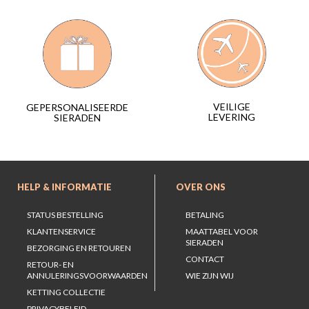
VEILIGE
GEPERSONALISEERDE
LEVERING
SIERADEN
HELP & INFORMATIE
OVER ONS
STATUS BESTELLING
BETALING
KLANTENSERVICE
MAATTABEL VOOR
SIERADEN
BEZORGING EN RETOUREN
CONTACT
RETOUR- EN
ANNULERINGSVOORWAARDEN
WIE ZIJN WIJ
KETTING COLLECTIE
PRIVACYBELEID