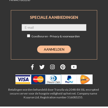
SPECIALE AANBIEDINGEN
Goedkeuren -
Privacy & voorwaarden
Betalingen worden behandeld door Tranzila via 2048-Bit SSL encrypted
secure server voor de hoogste veiligheid op het net. Company name
Ksayron Ltd, Registration number 516085255.