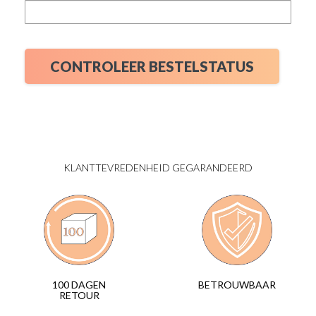
CONTROLEER BESTELSTATUS
KLANTTEVREDENHEID GEGARANDEERD
BETROUWBAAR
100 DAGEN
RETOUR