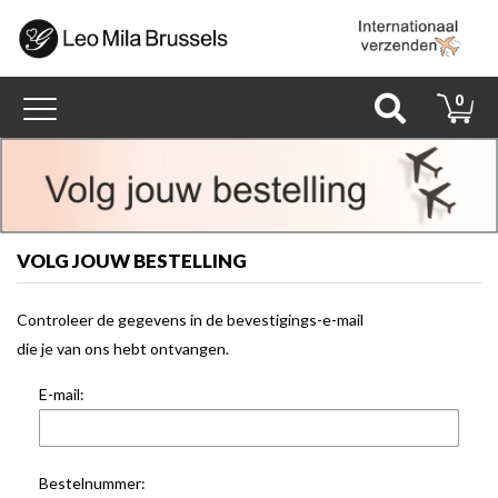
Toggle
0
navigation
VOLG JOUW BESTELLING
Controleer de gegevens in de bevestigings-e-mail
die je van ons hebt ontvangen.
E-mail:
Bestelnummer: