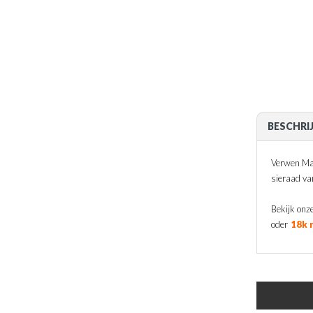
BESCHRI
Verwen Mam
sieraad van
Bekijk onze
oder
18k 