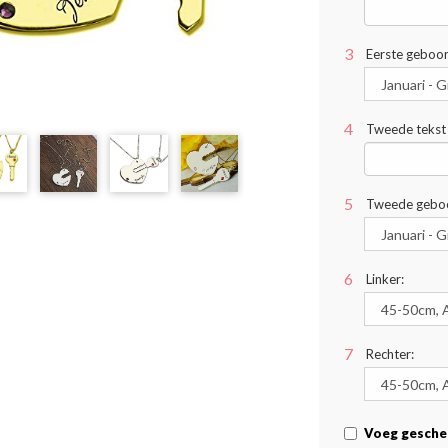
Eerste geboor
Tweede tekst 
Tweede geboo
Linker:
Rechter:
Voeg gesche