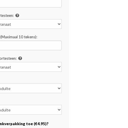
testeen:
(Maximaal 10 tekens):
rtesteen:
nkverpakking toe (€4.95)?