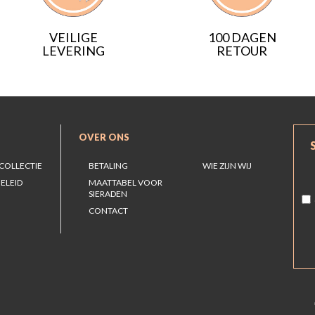
VEILIGE
100 DAGEN
LEVERING
RETOUR
OVER ONS
COLLECTIE
BETALING
WIE ZIJN WIJ
ELEID
MAATTABEL VOOR
SIERADEN
CONTACT