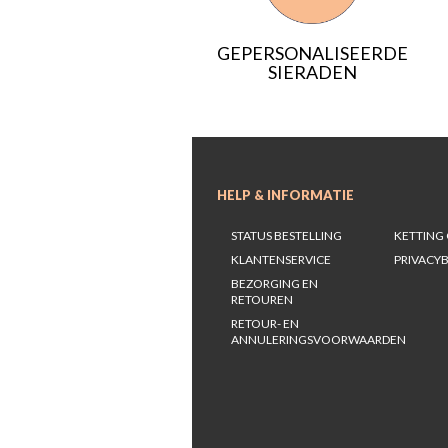
GEPERSONALISEERDE
SIERADEN
HELP & INFORMATIE
STATUS BESTELLING
KETTING 
KLANTENSERVICE
PRIVACYB
BEZORGING EN
RETOUREN
RETOUR- EN
ANNULERINGSVOORWAARDEN