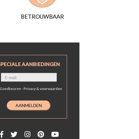
BETROUWBAAR
SPECIALE AANBIEDINGEN
Goedkeuren -
Privacy & voorwaarden