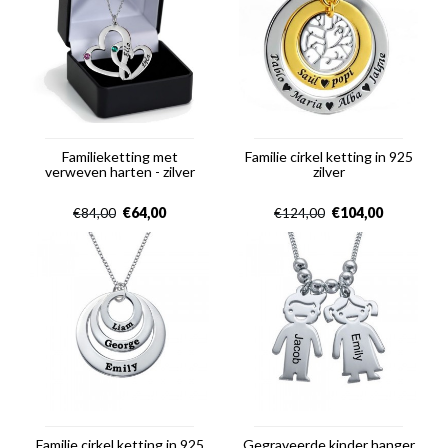
Familieketting met
Familie cirkel ketting in 925
verweven harten - zilver
zilver
€
64,00
€
104,00
€
84,00
€
124,00
Familie cirkel ketting in 925
Gegraveerde kinder hanger