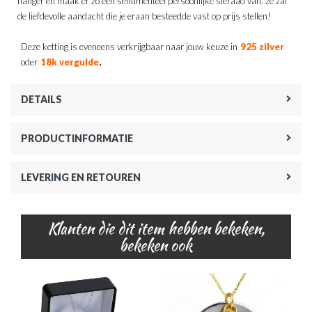
hanger en maak er zo een sentimenteel persoonlijke sieraad van. ze zal
de liefdevolle aandacht die je eraan besteedde vast op prijs stellen!
Deze ketting is eveneens verkrijgbaar naar jouw keuze in
925 zilver
.
oder
18k vergulde
DETAILS
PRODUCTINFORMATIE
LEVERING EN RETOUREN
Klanten die dit item hebben bekeken,
bekeken ook