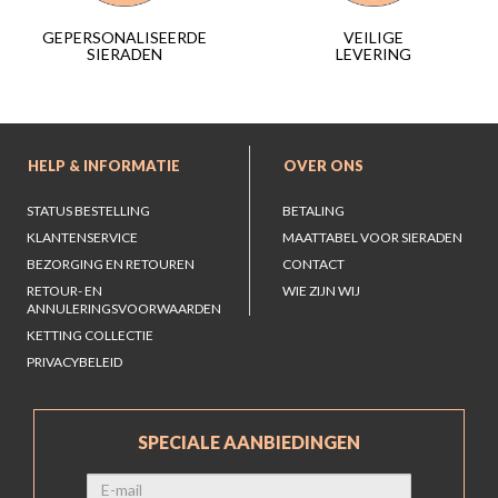
VEILIGE
GEPERSONALISEERDE
LEVERING
SIERADEN
HELP & INFORMATIE
OVER ONS
STATUS BESTELLING
BETALING
KLANTENSERVICE
MAATTABEL VOOR SIERADEN
BEZORGING EN RETOUREN
CONTACT
RETOUR- EN
WIE ZIJN WIJ
ANNULERINGSVOORWAARDEN
KETTING COLLECTIE
PRIVACYBELEID
SPECIALE AANBIEDINGEN