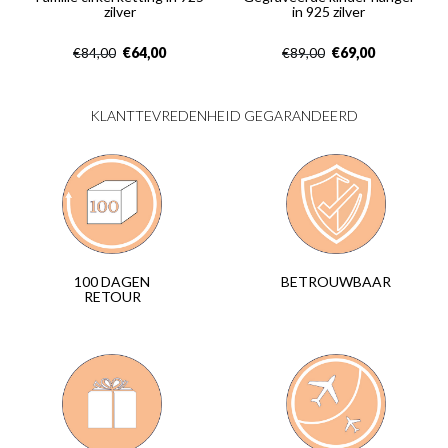
zilver
in 925 zilver
€
64,00
€
69,00
€
84,00
€
89,00
KLANTTEVREDENHEID GEGARANDEERD
BETROUWBAAR
100 DAGEN
RETOUR