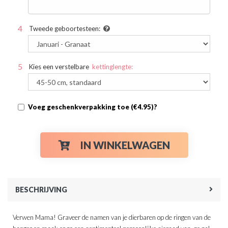
Tweede geboortesteen:
Kies een verstelbare
kettinglengte:
Voeg geschenkverpakking toe (€4.95)?
IN WINKELWAGEN
BESCHRIJVING
Verwen Mama! Graveer de namen van je dierbaren op de ringen van de