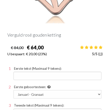
Verguld rosé gouden ketting
€ 64,00
€ 84,00
U bespaart:
€ 20,00
(23%)
5
/
5 (
0
)
Eerste tekst (Maximaal 9 tekens):
Eerste geboortesteen:
Tweede tekst (Maximaal 9 tekens):