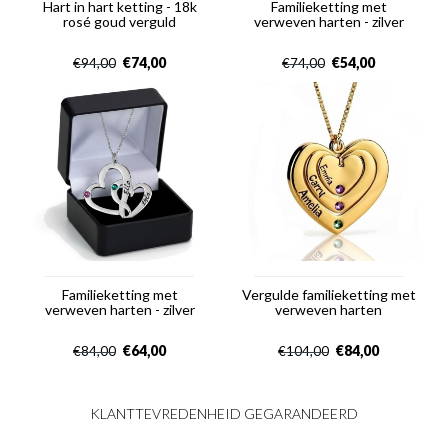
Hart in hart ketting - 18k
Familieketting met
rosé goud verguld
verweven harten - zilver
€
74,00
€
54,00
€
94,00
€
74,00
Familieketting met
Vergulde familieketting met
verweven harten - zilver
verweven harten
€
64,00
€
84,00
€
84,00
€
104,00
KLANTTEVREDENHEID GEGARANDEERD