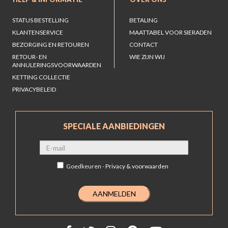
STATUS BESTELLING
BETALING
KLANTENSERVICE
MAATTABEL VOOR SIERADEN
BEZORGING EN RETOUREN
CONTACT
RETOUR- EN
WIE ZIJN WIJ
ANNULERINGSVOORWAARDEN
KETTING COLLECTIE
PRIVACYBELEID
SPECIALE AANBIEDINGEN
Goedkeuren -
Privacy & voorwaarden