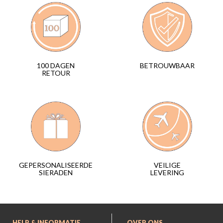
BETROUWBAAR
100 DAGEN
RETOUR
VEILIGE
GEPERSONALISEERDE
LEVERING
SIERADEN
HELP & INFORMATIE
OVER ONS