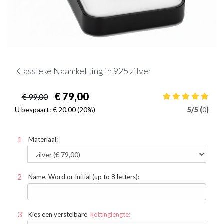
Klassieke Naamketting in 925 zilver
€ 79,00
€ 99,00
U bespaart:
€ 20,00
(20%)
5
/
5 (
0
)
Materiaal:
Name, Word or Initial (up to 8 letters):
Kies een verstelbare
kettinglengte: