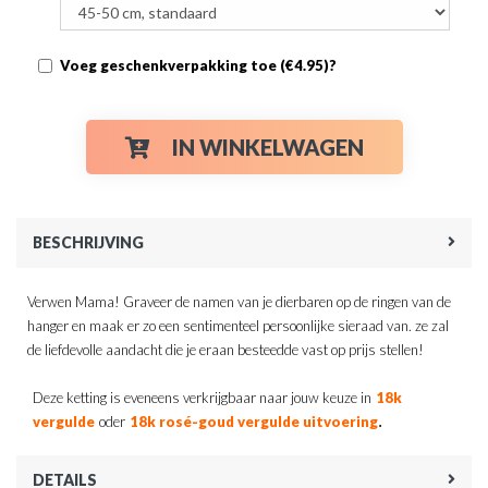
Voeg geschenkverpakking toe (€4.95)?
IN WINKELWAGEN
BESCHRIJVING
Verwen Mama! Graveer de namen van je dierbaren op de ringen van de
hanger en maak er zo een sentimenteel persoonlijke sieraad van. ze zal
de liefdevolle aandacht die je eraan besteedde vast op prijs stellen!
Deze ketting is eveneens verkrijgbaar naar jouw keuze in
18k
.
vergulde
oder
18k rosé-goud vergulde uitvoering
DETAILS